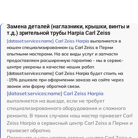
Замена деталей (наглазники, крышки, винты и
т.д.) зрительной трубы Harpia Carl Zeiss
[dataset:services:name] Carl Zeiss Harpia
выполняется в
нашем специализированном сц Carl Zeiss в Перми
опытными мастерами. На все виды услуг и запчасти
предоставляем расширенную гарантию - мы в сервис-
центре уверены в качестве наших работ.
[dataset:services:name] Carl Zeiss Harpia будет стоить на
-15% дешевле при оформлении заказа на сайте через
звонок или форму обратной связи.
[dataset:services:name] Carl Zeiss Harpia
выполняется на выезде, если не требует
специализированного оборудования и сложного
ремонта. В таких случаях наш мастер привезет Carl
Zeiss Harpia в сервисный центр Carl Zeiss в Перми и
привезет обратно.
Позвоните и наш мастер сервис-центра Carl Zeiss в