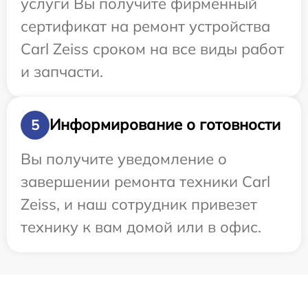
услуги Вы получите фирменный
сертификат на ремонт устройства
Carl Zeiss сроком на все виды работ
и запчасти.
Информирование о готовности
5
Вы получите уведомление о
завершении ремонта техники Carl
Zeiss, и наш сотрудник привезет
технику к вам домой или в офис.