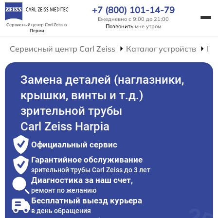
+7 (800) 101-14-79
Ежедневно с 9:00 до 21:00
Сервисный центр Carl Zeiss
в
Позвонить
мне утром
Перми
Сервисный центр Carl Zeiss
Каталог устройств
Ре
Замена деталей (наглазники,
крышки, винты и т.д.)
зрительной трубы
Carl Zeiss Harpia
Официальный сервис
Гарантийное обслуживание
зрительной трубы Carl Zeiss до 3 лет
Диагностика за наш счет,
ремонт по желанию
Бесплатный выезд курьера
в день обращения