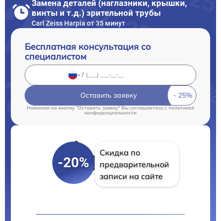
Замена деталей (наглазники, крышки,
винты и т.д.) зрительной трубы
Carl Zeiss Harpia от 35 минут
Бесплатная консультация со
специалистом
Оставить заявку
Нажимая на кнопку "Оставить заявку" Вы соглашаетесь c
политикой
конфиденциальности
Скидка по
-20%
предварительной
записи на сайте