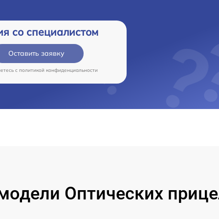
ия со специалистом
Оставить заявку
аетесь c
политикой конфиденциальности
одели Оптических прицел