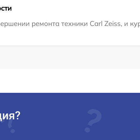
сти
ршении ремонта техники Carl Zeiss, и ку
ция?