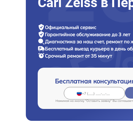
Carl Zeiss в П
Официальный сервис
Гарантийное обслуживание
до 3 лет
Диагностика за наш счет,
ремонт по
Бесплатный выезд курьера
в день о
Срочный ремонт
от 35 минут
Бесплатная консультаци
Нажимая на кнопку "Оставить заявку" Вы соглашает