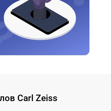
ов Carl Zeiss