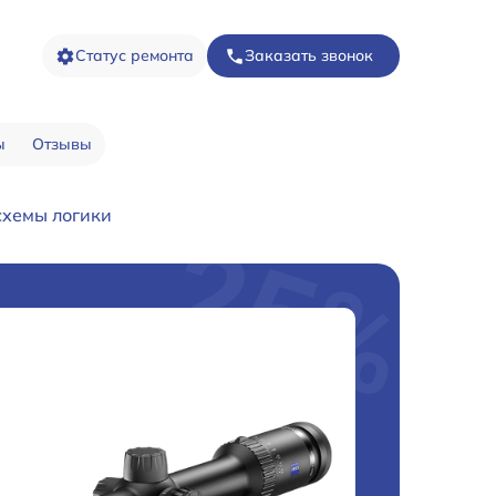
Статус ремонта
Заказать звонок
ы
Отзывы
схемы логики