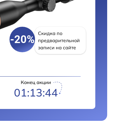
Скидка по
-20%
предварительной
записи на сайте
Конец акции
01:13:43