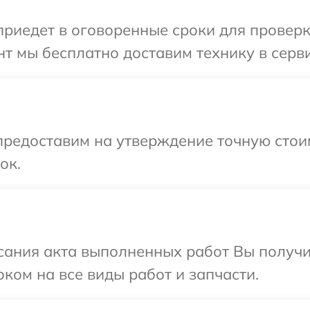
едет в оговоренные сроки для проверки 
 мы бесплатно доставим технику в сервис
предоставим на утверждение точную стоим
ок.
сания акта выполненных работ Вы получ
оком на все виды работ и запчасти.