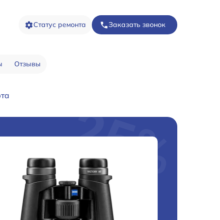
Статус ремонта
Заказать звонок
ы
Отзывы
рта