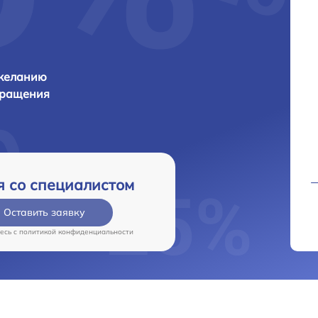
 желанию
бращения
я со специалистом
Оставить заявку
есь c
политикой конфиденциальности