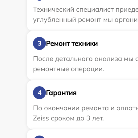
Технический специалист приедет
углубленный ремонт мы организ
Ремонт техники
3
После детального анализа мы с
ремонтные операции.
Гарантия
4
По окончании ремонта и оплаты
Zeiss сроком до 3 лет.