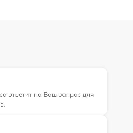
иса ответит на Ваш запрос для
s.