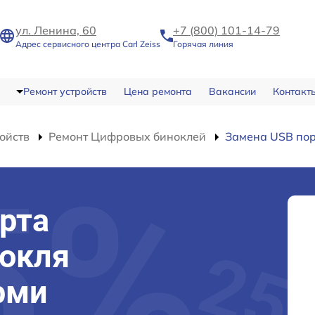
ул. Ленина, 60
+7 (800) 101-14-79
Адрес сервисного центра Carl Zeiss
Горячая линия
Ремонт устройств
Цена ремонта
Вакансии
Контакт
ойств
Ремонт Цифровых биноклей
Замена USB по
рта
нокля
ерми