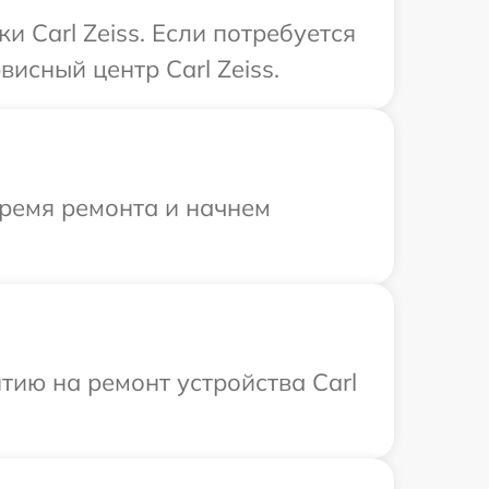
 Carl Zeiss. Если потребуется
исный центр Carl Zeiss.
время ремонта и начнем
ию на ремонт устройства Carl