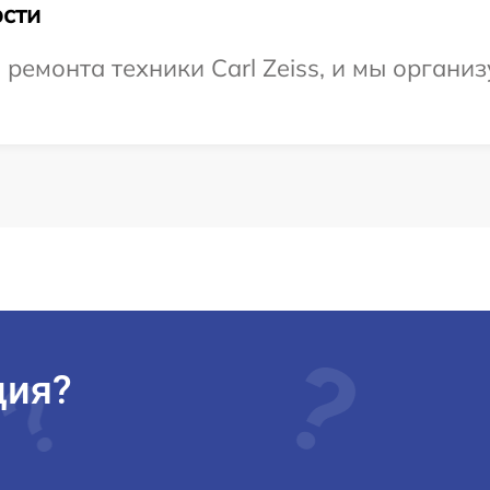
сти
емонта техники Carl Zeiss, и мы организ
ция?