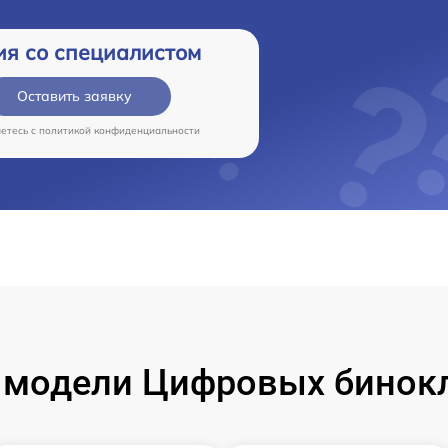
ия со специалистом
Оставить заявку
аетесь c
политикой конфиденциальности
модели Цифровых бинокле