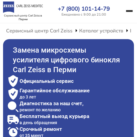
+7 (800) 101-14-79
Ежедневно с 9:00 до 21:00
Сервисный центр Carl Zeiss
в
Перми
Сервисный центр Carl Zeiss
Каталог устройств
Ре
Замена микросхемы
усилителя цифрового бинокля
Carl Zeiss в Перми
Официальный сервис
Гарантийное обслуживание
до 3 лет
Диагностика за наш счет,
ремонт по желанию
Бесплатный выезд курьера
в день обращения
Срочный ремонт
от 35 минут