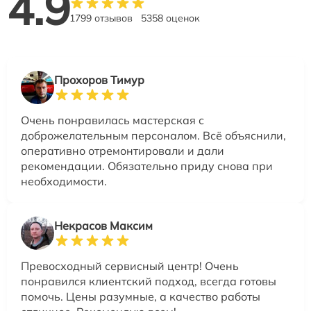
4.9
1799 отзывов
5358 оценок
Прохоров Тимур
Очень понравилась мастерская с
доброжелательным персоналом. Всё объяснили,
оперативно отремонтировали и дали
рекомендации. Обязательно приду снова при
необходимости.
Некрасов Максим
Превосходный сервисный центр! Очень
понравился клиентский подход, всегда готовы
помочь. Цены разумные, а качество работы